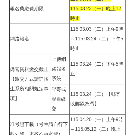
報名費繳費期限
115.03.23（一）晚上12
時止
115.03.03（二）上午9時
網路報名
～115.03.24（二）下午5
時止
上傳網
115.03.24（二）下午5時
路報名
備審資料繳交截止
止
系統
【繳交方式請詳招
生系所相關規定事
郵寄或
115.03.24（二）【郵寄
項】
親自繳
以郵戳為憑】
交
115.04.20（一）上午9時
准考證下載（考生請自行下
～115.05.12（二）晚上
載列印，本校不再寄發）