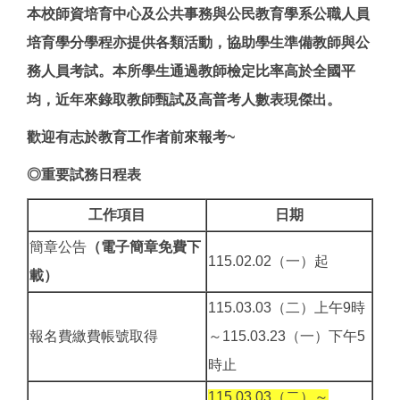
本校師資培育中心及公共事務與公民教育學系公職人員
培育學分學程亦提供各類活動，協助學生準備教師與公
務人員考試。本所學生通過教師檢定比率高於全國平
均，近年來錄取教師甄試及高普考人數表現傑出。
歡迎有志於教育工作者前來報考~
◎重要試務日程表
工作項目
日期
簡章公告
（電子簡章免費下
115.02.02（一）起
載）
115.03.03（二）上午9時
報名費繳費帳號取得
～115.03.23（一）下午5
時止
115.03.03（二）～