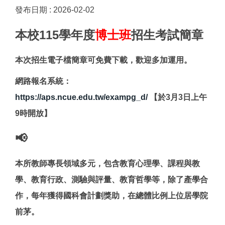
發布日期 :
2026-02-02
本校115學年度
博士班
招生考試簡章
本次招生電子檔簡章可免費下載，歡迎多加運用。
網路報名系統：
https://aps.ncue.edu.tw/exampg_d/
【於3月3日上午
9時開放】
📢
本所教師專長領域多元，包含教育心理學、課程與教
學、教育行政、測驗與評量、教育哲學等，除了產學合
作，每年獲得國科會計劃獎助，在總體比例上位居學院
前茅。